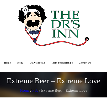
Home
Menu
Daily Specials
Team Sponsorships
Contact Us
Extreme Beer – Extreme Love
Home
/
Pub
/
Extreme Beer – Extreme Love