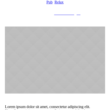
Pub
,
Relax
May 20, 2017
drsinnbarandgrill
Lorem ipsum dolor sit amet, consectetur adipiscing elit.