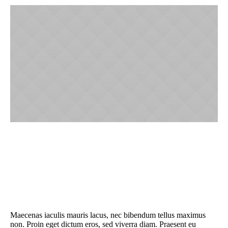
Sweatshirt Porter Pub
£
45.00
Maecenas iaculis mauris lacus, nec bibendum tellus maximus
non. Proin eget dictum eros, sed viverra diam. Praesent eu